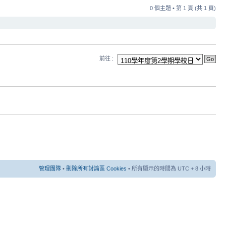
0 個主題 • 第
1
頁 (共
1
頁)
前往 :
管理團隊
•
刪除所有討論區 Cookies
• 所有顯示的時間為 UTC + 8 小時