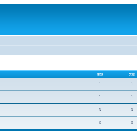
主題
文章
1
1
1
1
3
3
3
3